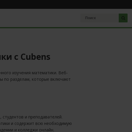
ки с Cubens
ного изучения математики. Веб-
ны по разделам, которые включают
 студентов и преподавателей.
атики и содержит всю необходимую
адемии и колледжи онлайн.