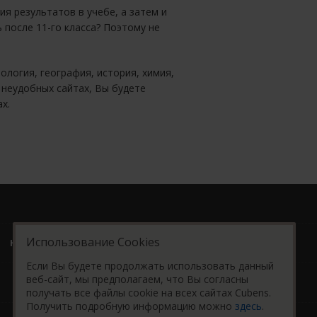
 результатов в учебе, а затем и
ь после 11-го класса? Поэтому не
логия, география, история, химия,
 неудобных сайтах, Вы будете
х.
Использование Cookies
HI
BN
AR
Если Вы будете продолжать использовать данный
веб-сайт, мы предполагаем, что Вы согласны
получать все файлы cookie на всех сайтах Cubens.
Получить подробную информацию можно
здесь
.