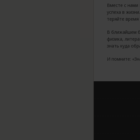
Вместе с нами
успеха в жизни
теряйте время
В ближайшем бу
физика, литера
знать куда обр
И помните: «Зн