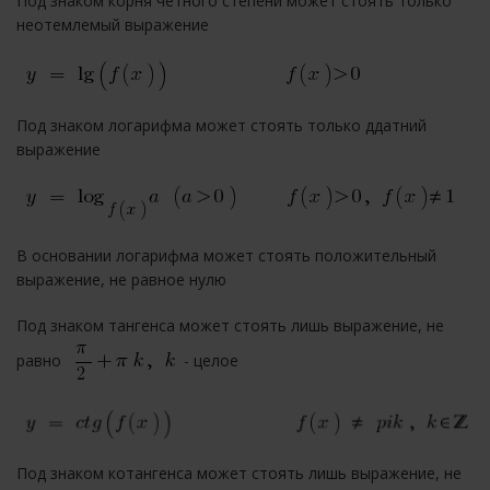
Под знаком корня четного степени может стоять только
неотемлемый выражение
Под знаком логарифма может стоять только ддатний
выражение
В основании логарифма может стоять положительный
выражение, не равное нулю
Под знаком тангенса может стоять лишь выражение, не
равно
- целое
Под знаком котангенса может стоять лишь выражение, не