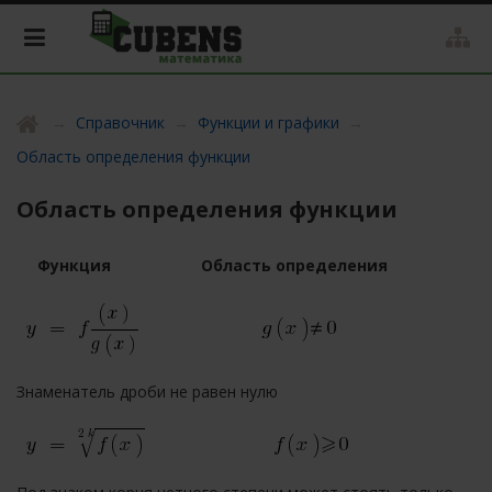
Справочник
Функции и графики
Область определения функции
Область определения функции
Функция
Область определения
Знаменатель дроби не равен нулю